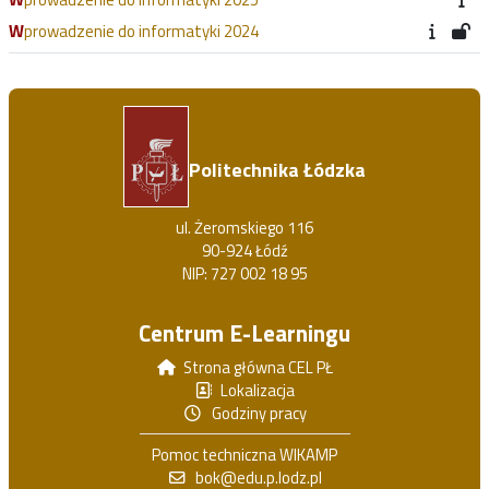
Wprowadzenie do informatyki 2024
Politechnika Łódzka
ul. Żeromskiego 116
90-924 Łódź
NIP: 727 002 18 95
Centrum E-Learningu
Strona główna CEL PŁ
Lokalizacja
Godziny pracy
Pomoc techniczna WIKAMP
bok@edu.p.lodz.pl