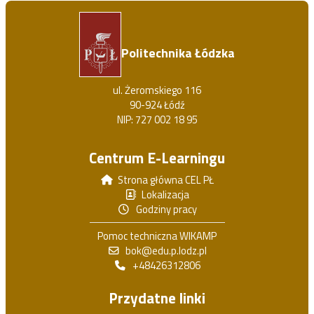
Politechnika Łódzka
ul. Żeromskiego 116
90-924 Łódź
NIP: 727 002 18 95
Centrum E-Learningu
Strona główna CEL PŁ
Lokalizacja
Godziny pracy
Pomoc techniczna WIKAMP
bok@edu.p.lodz.pl
+48426312806
Przydatne linki