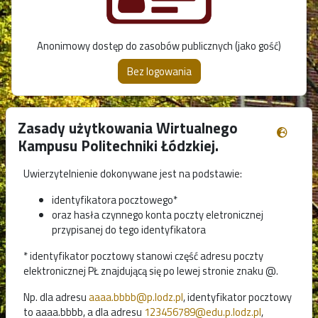
Anonimowy dostęp do zasobów publicznych (jako gość)
Zasady użytkowania Wirtualnego
Kampusu Politechniki Łódzkiej.
Uwierzytelnienie dokonywane jest na podstawie:
identyfikatora pocztowego*
oraz hasła czynnego konta poczty eletronicznej
przypisanej do tego identyfikatora
* identyfikator pocztowy stanowi część adresu poczty
elektronicznej PŁ znajdującą się po lewej stronie znaku @.
Np. dla adresu
aaaa.bbbb@p.lodz.pl
, identyfikator pocztowy
to aaaa.bbbb, a dla adresu
123456789@edu.p.lodz.pl
,