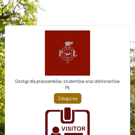
Przejdź do głównej zawartości
Dostęp dla pracowników, studentów oraz doktorantów
PŁ