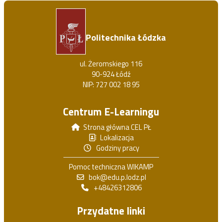
Politechnika Łódzka
ul. Żeromskiego 116
90-924 Łódź
NIP: 727 002 18 95
Centrum E-Learningu
Strona główna CEL PŁ
Lokalizacja
Godziny pracy
Pomoc techniczna WIKAMP
bok@edu.p.lodz.pl
+48426312806
Przydatne linki