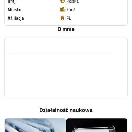
Kraj
Polska
Miasto
Łódź
Afiliacja
PL
O mnie
Działalność naukowa