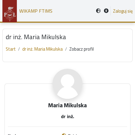
Przejdź do głównej zawartości
WIKAMP FTIMS
Zaloguj się
dr inż. Maria Mikulska
Start
dr inż. Maria Mikulska
Zobacz profil
Główne bloki treści
Maria Mikulska
dr inż.