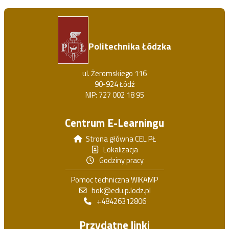
Politechnika Łódzka
ul. Żeromskiego 116
90-924 Łódź
NIP: 727 002 18 95
Centrum E-Learningu
Strona główna CEL PŁ
Lokalizacja
Godziny pracy
Pomoc techniczna WIKAMP
bok@edu.p.lodz.pl
+48426312806
Przydatne linki