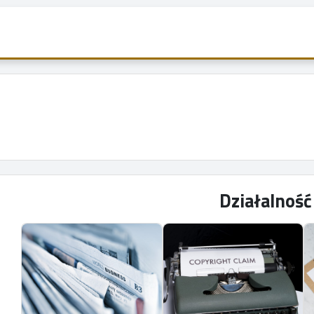
Działalnoś