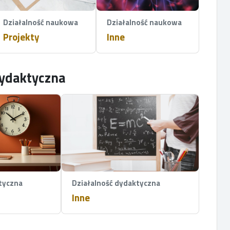
Działalność naukowa
Działalność naukowa
Projekty
Inne
dydaktyczna
tyczna
Działalność dydaktyczna
Inne