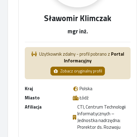
Sławomir Klimczak
mgr inż.
Użytkownik zdalny - profil pobrano z
Portal
Informacyjny
Zobacz oryginalny profil
Kraj
Polska
Miasto
Łódź
Afiliacja
CTI, Centrum Technologii
Informatycznych –
Jednostka nadrzędna:
Prorektor ds. Rozwoju