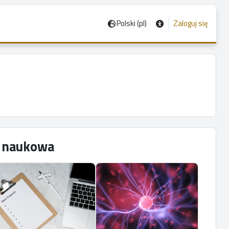
Polski ‎(pl)‎
Zaloguj się
ć naukowa