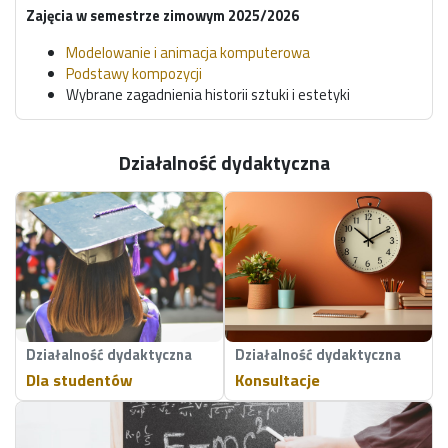
Zajęcia w semestrze zimowym 2025/2026
Modelowanie i animacja komputerowa
Podstawy kompozycji
Wybrane zagadnienia historii sztuki i estetyki
Computer Graphics
Kompozycja obrazów interaktywnych
Projekt kompetencyjny
Działalność dydaktyczna
Działalność dydaktyczna
Działalność dydaktyczna
Dla studentów
Konsultacje