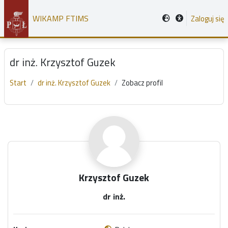
Przejdź do głównej zawartości
WIKAMP FTIMS
Zaloguj się
dr inż. Krzysztof Guzek
Start
dr inż. Krzysztof Guzek
Zobacz profil
Główne bloki treści
Krzysztof Guzek
dr inż.