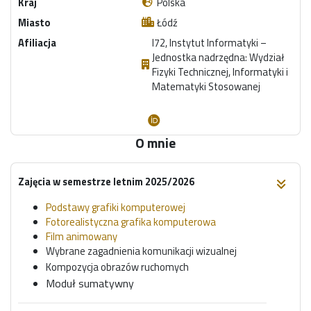
Kraj
Polska
Miasto
Łódź
Afiliacja
I72, Instytut Informatyki –
Jednostka nadrzędna: Wydział
Fizyki Technicznej, Informatyki i
Matematyki Stosowanej
O mnie
Zajęcia w semestrze letnim 2025/2026
Podstawy grafiki komputerowej
Fotorealistyczna grafika komputerowa
Film animowany
Wybrane zagadnienia komunikacji wizualnej
Kompozycja obrazów ruchomych
Moduł sumatywny