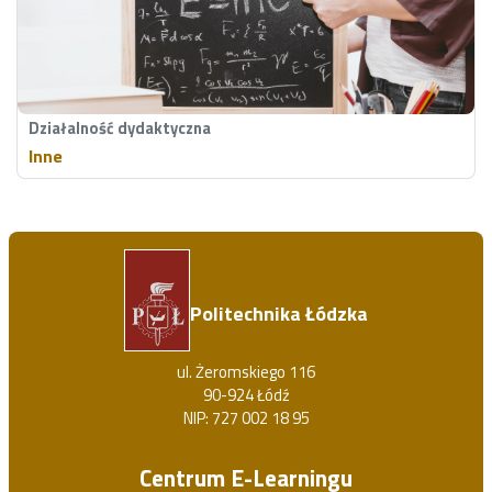
Działalność dydaktyczna
Inne
Politechnika Łódzka
ul. Żeromskiego 116
90-924 Łódź
NIP: 727 002 18 95
Centrum E-Learningu