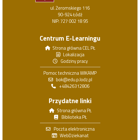
ul. Żeromskiego 116
90-924 Łódź
NIP: 727 002 18 95
Centrum E-Learningu
Strona główna CEL PŁ
Lokalizacja
Godziny pracy
Pomoc techniczna WIKAMP
bok@edu.p.lodz.pl
+48426312806
Przydatne linki
Strona główna PŁ
Biblioteka PŁ
Poczta elektroniczna
WebDziekanat