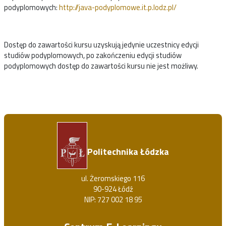
podyplomowych:
http://java-podyplomowe.it.p.lodz.pl/
Dostęp do zawartości kursu uzyskują jedynie uczestnicy edycji
studiów podyplomowych, po zakończeniu edycji studiów
podyplomowych dostęp do zawartości kursu nie jest możliwy.
Politechnika Łódzka
ul. Żeromskiego 116
90-924 Łódź
NIP: 727 002 18 95