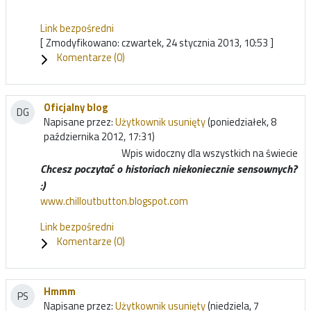
Link bezpośredni
[ Zmodyfikowano: czwartek, 24 stycznia 2013, 10:53 ]
Komentarze (
0
)
Oficjalny blog
DG
Napisane przez:
Użytkownik usunięty
(poniedziałek, 8
października 2012, 17:31)
Wpis widoczny dla wszystkich na świecie
Chcesz poczytać o historiach niekoniecznie sensownych?
:)
www.chilloutbutton.blogspot.com
Link bezpośredni
Komentarze (
0
)
Hmmm
PS
Napisane przez:
Użytkownik usunięty
(niedziela, 7