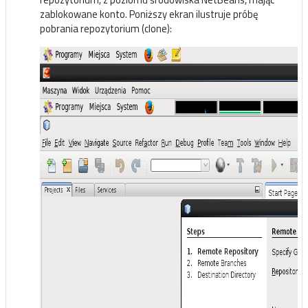
zablokowane konto. Poniższy ekran ilustruje próbę
pobrania repozytorium (clone):