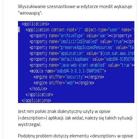
Wyszukiwanie szesnastkowe w edytorze mcedit wykazuje
"winowajcę":
Jest nim polski znak diakrytyczny użyty w opisie
(<description>) aplikacji. Jak widać, należy się takich sytuacji
wystrzegać.
Podobny problem dotyczy elementu <description> w opisie