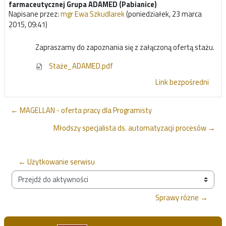
farmaceutycznej Grupa ADAMED (Pabianice)
Napisane przez:
mgr Ewa Szkudlarek
(
poniedziałek, 23 marca
2015, 09:41
)
Zapraszamy do zapoznania się z załączoną ofertą stażu.
Staże_ADAMED.pdf
Link bezpośredni
← MAGELLAN - oferta pracy dla Programisty
Młodszy specjalista ds. automatyzacji procesów →
← Użytkowanie serwisu
Przejdź do aktywności
Sprawy różne →