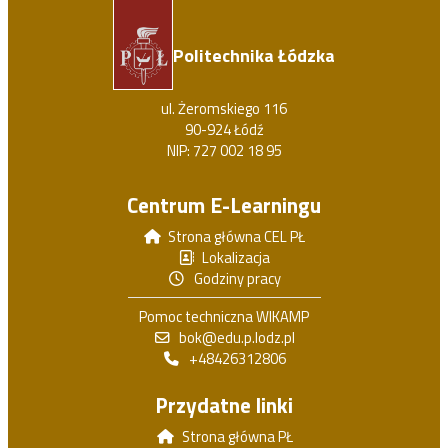
Politechnika Łódzka
ul. Żeromskiego 116
90-924 Łódź
NIP: 727 002 18 95
Centrum E-Learningu
Strona główna CEL PŁ
Lokalizacja
Godziny pracy
Pomoc techniczna WIKAMP
bok@edu.p.lodz.pl
+48426312806
Przydatne linki
Strona główna PŁ