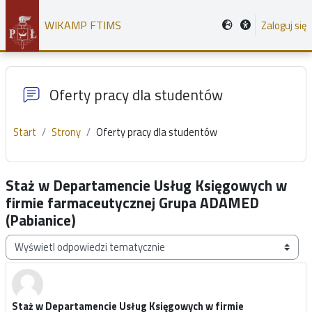
Przejdź do głównej zawartości
WIKAMP FTIMS
Zaloguj się
Oferty pracy dla studentów
Start
Strony
Oferty pracy dla studentów
Staż w Departamencie Usług Księgowych w
firmie farmaceutycznej Grupa ADAMED
(Pabianice)
Sposób wyświetlania
Staż w Departamencie Usług Księgowych w firmie
Liczba odpowiedzi: 0