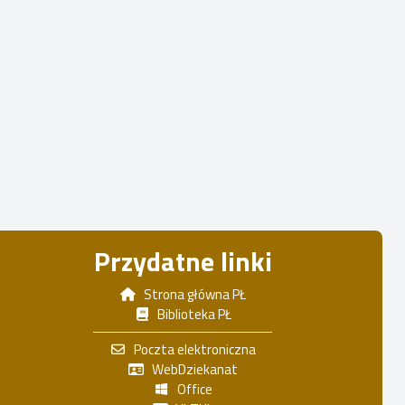
Przydatne linki
Strona główna PŁ
Biblioteka PŁ
Poczta elektroniczna
WebDziekanat
Office