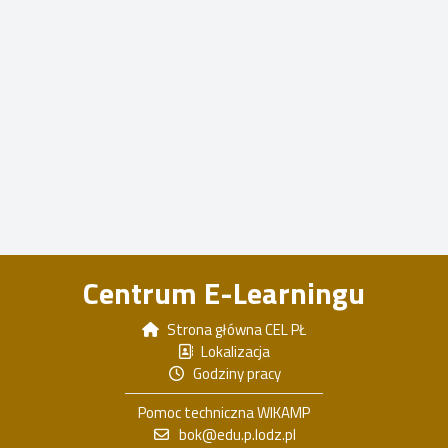
Centrum E-Learningu
Strona główna CEL PŁ
Lokalizacja
Godziny pracy
Pomoc techniczna WIKAMP
bok@edu.p.lodz.pl