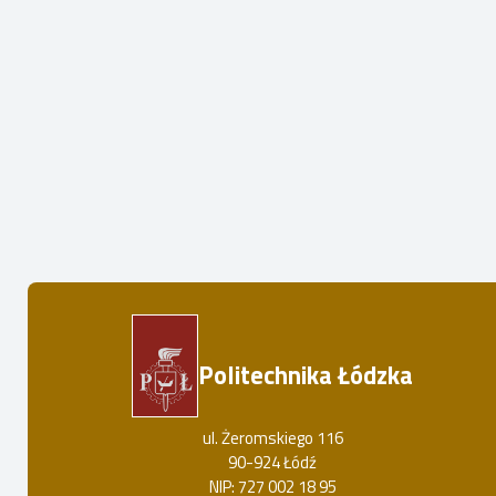
Politechnika Łódzka
ul. Żeromskiego 116
90-924 Łódź
NIP: 727 002 18 95